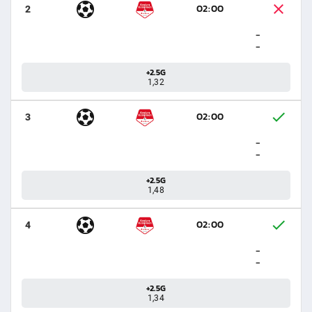
02:00
2
-
-
+2.5G
1,32
02:00
3
-
-
+2.5G
1,48
02:00
4
-
-
+2.5G
1,34