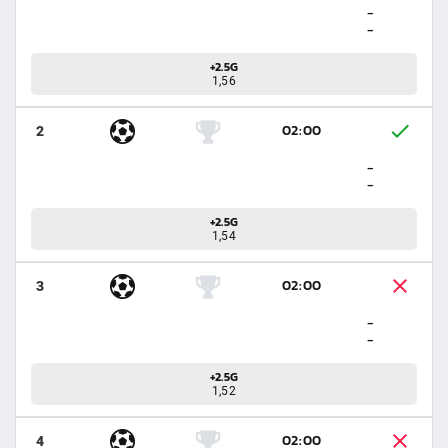
-
-
+2.5G
1,56
02:00
2
-
-
+2.5G
1,54
02:00
3
-
-
+2.5G
1,52
02:00
4