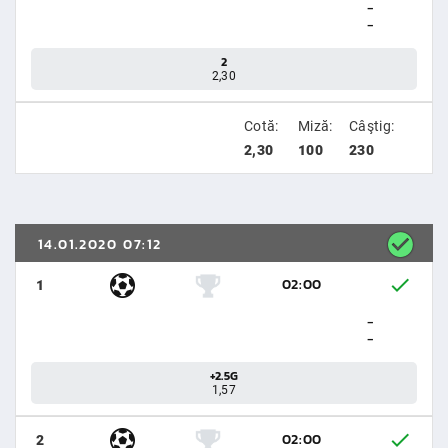
-
-
2
2,30
Cotă:
Miză:
Câştig:
2,30
100
230
14.01.2020 07:12
02:00
1
-
-
+2.5G
1,57
02:00
2