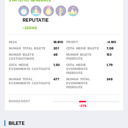
STATISTICI GENERALE
REPUTATIE
-22040
MIZA
18.810
PROFIT
-4.185
NUMAR TOTAL BILETE
201
COTA MEDIE BILETE
7,08
NUMAR BILETE
48
NUMAR BILETE
153
CASTIGATOARE
PIERDUTE
COTA MEDIE
1,50
COTA MEDIE
1,79
EVENIMENTE CASTIGATE
EVENIMENTE
PIERDUTE
NUMAR TOTAL
477
NUMAR TOTAL
248
EVENIMENTE CASTIGATE
EVENIMENTE
PIERDUTE
RANDAMENT
-21%
BILETE