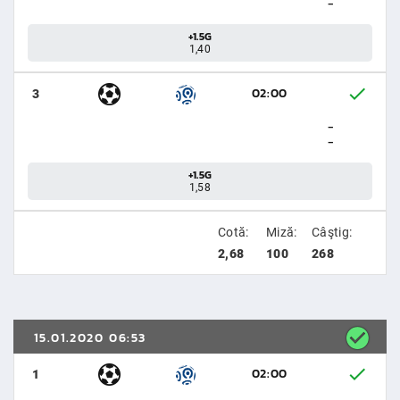
-
+1.5G
1,40
02:00
3
-
-
+1.5G
1,58
Cotă:
Miză:
Câştig:
2,68
100
268
15.01.2020 06:53
02:00
1