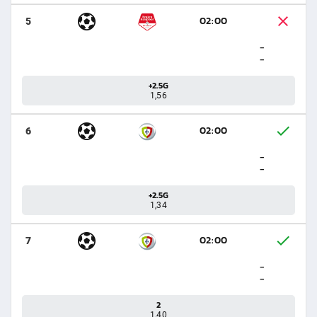
02:00
5
-
-
+2.5G
1,56
02:00
6
-
-
+2.5G
1,34
02:00
7
-
-
2
1,40