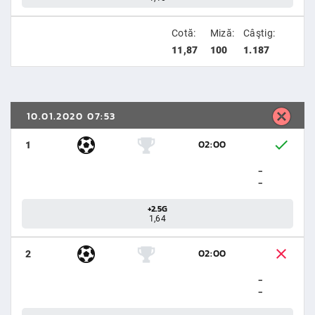
Cotă:
Miză:
Câştig:
11,87
100
1.187
10.01.2020 07:53
02:00
1
-
-
+2.5G
1,64
02:00
2
-
-