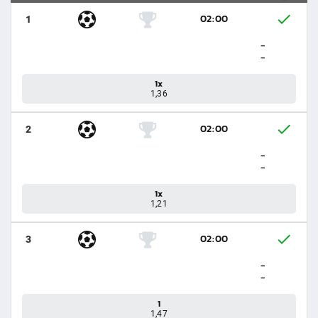
02:00
1
-
-
1x
1,36
02:00
2
-
-
1x
1,21
02:00
3
-
-
1
1,47