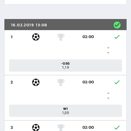
16.02.2019 13:08
02:00
1
-
-
-3.5G
1,19
02:00
2
-
-
W1
1,00
02:00
3