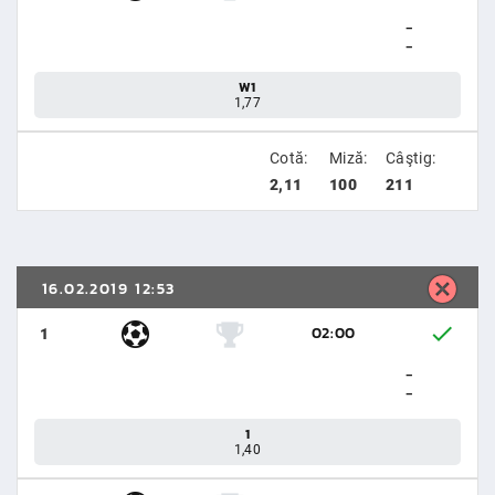
-
-
W1
1,77
Cotă:
Miză:
Câştig:
2,11
100
211
16.02.2019 12:53
02:00
1
-
-
1
1,40