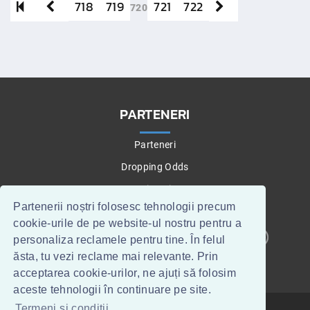
718
719
721
722
720
PARTENERI
Parteneri
Dropping Odds
Betting Tips
Partenerii noștri folosesc tehnologii precum
cookie-urile de pe website-ul nostru pentru a
personaliza reclamele pentru tine. În felul
CONTACT
WEBMASTERI
ăsta, tu vezi reclame mai relevante. Prin
acceptarea cookie-urilor, ne ajuți să folosim
aceste tehnologii în continuare pe site.
Termeni si conditii