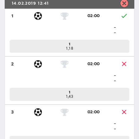
14.02.2019 12:41
02:00
1
-
-
1
1,18
02:00
2
-
-
1
1,43
02:00
3
-
-