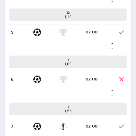
-
12
1,19
02:00
5
-
-
1
1,09
02:00
6
-
-
1
1,56
02:00
7