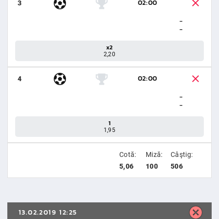
02:00
3
-
-
x2
2,20
02:00
4
-
-
1
1,95
Cotă:
Miză:
Câştig:
5,06
100
506
13.02.2019 12:25