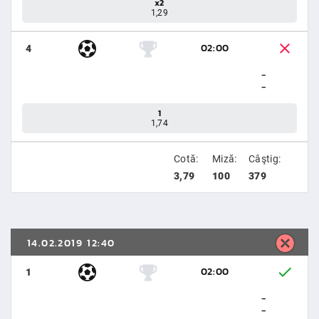
x2
1,29
02:00
4
-
-
1
1,74
Cotă:
Miză:
Câştig:
3,79
100
379
14.02.2019 12:40
02:00
1
-
-