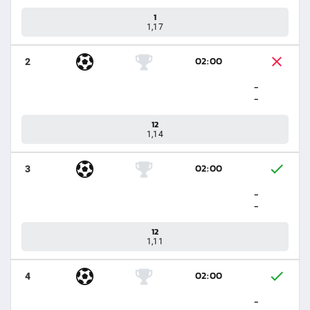
1
1,17
02:00
2
-
-
12
1,14
02:00
3
-
-
12
1,11
02:00
4
-