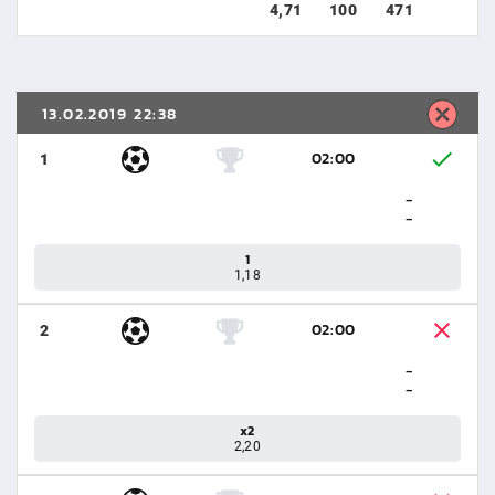
4,71
100
471
13.02.2019 22:38
02:00
1
-
-
1
1,18
02:00
2
-
-
x2
2,20