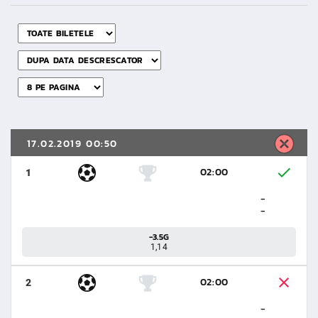
17.02.2019 00:50
02:00
1
-
-
-3.5G
1,14
02:00
2
-