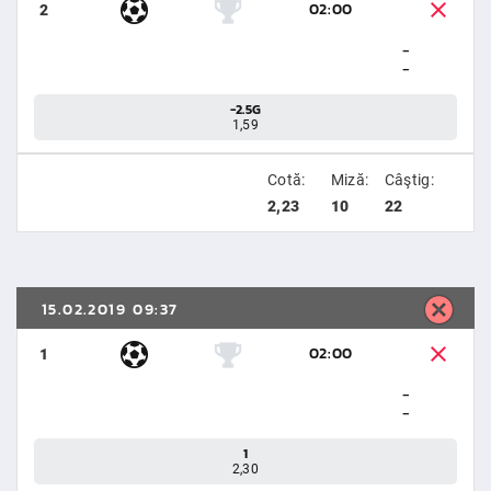
02:00
2
-
-
-2.5G
1,59
Cotă:
Miză:
Câştig:
2,23
10
22
15.02.2019 09:37
02:00
1
-
-
1
2,30