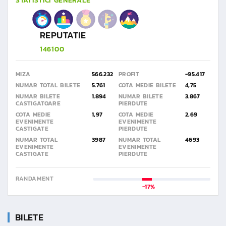
STATISTICI GENERALE
REPUTATIE
146100
MIZA
566.232
PROFIT
-95.417
NUMAR TOTAL BILETE
5.761
COTA MEDIE BILETE
4,75
NUMAR BILETE
1.894
NUMAR BILETE
3.867
CASTIGATOARE
PIERDUTE
COTA MEDIE
1,97
COTA MEDIE
2,69
EVENIMENTE
EVENIMENTE
CASTIGATE
PIERDUTE
NUMAR TOTAL
3987
NUMAR TOTAL
4693
EVENIMENTE
EVENIMENTE
CASTIGATE
PIERDUTE
RANDAMENT
-17%
BILETE