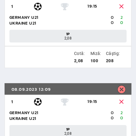
19:15
1
GERMANY U21
0
2
0
0
UKRAINE U21
1P
2,08
Cotă:
Miză:
Câştig:
2,08
100
208
08.09.2023 12:09
19:15
1
GERMANY U21
0
2
0
0
UKRAINE U21
1P
2,08