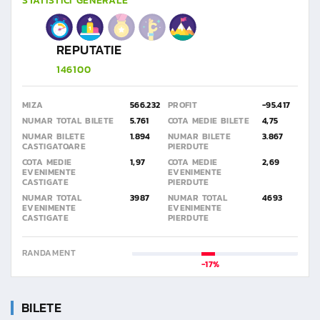
STATISTICI GENERALE
REPUTATIE
146100
MIZA
566.232
PROFIT
-95.417
NUMAR TOTAL BILETE
5.761
COTA MEDIE BILETE
4,75
NUMAR BILETE
1.894
NUMAR BILETE
3.867
CASTIGATOARE
PIERDUTE
COTA MEDIE
1,97
COTA MEDIE
2,69
EVENIMENTE
EVENIMENTE
CASTIGATE
PIERDUTE
NUMAR TOTAL
3987
NUMAR TOTAL
4693
EVENIMENTE
EVENIMENTE
CASTIGATE
PIERDUTE
RANDAMENT
-17%
BILETE