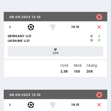
08.09.2023 12:10
19:15
1
GERMANY U21
0
2
0
0
UKRAINE U21
1P
2,08
Cotă:
Miză:
Câştig:
2,08
100
208
08.09.2023 12:10
19:15
1